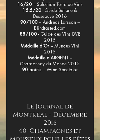
16/20
– Sélection Terre de Vins
15.5/20
- Guide Bettane &
Desseauve 2016
90/100
– Andreas Larsson –
Blindtasted.com
88/100
- Guide des Vins DVE
2015
Médaille d’Or
– Mundus Vini
2015
Médaille d’ARGENT
–
Chardonnay du Monde 2015
90 points
– Wine Spectator
Le Journal de
Montreal - Décembre
2016
40 Champagnes et
Mousseux pour les fêtes