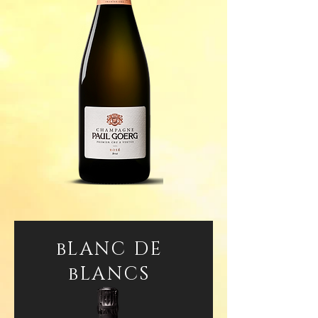
bLANC DE
bLANCS