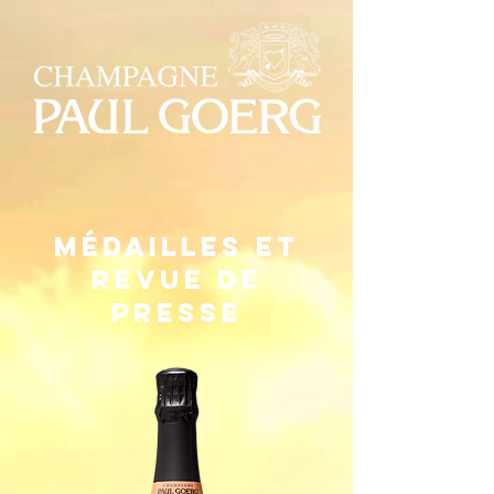
Médailles et
Revue de
presse