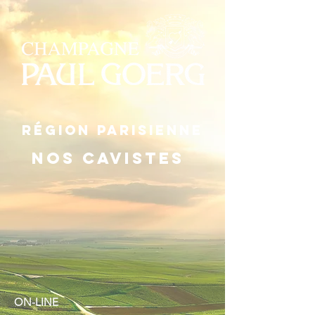
Région Parisienne
Nos cavistes
ON-LINE